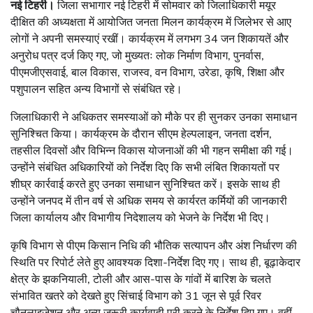
नई टिहरी।
जिला सभागार नई टिहरी में सोमवार को जिलाधिकारी मयूर
दीक्षित की अध्यक्षता में आयोजित जनता मिलन कार्यक्रम में जिलेभर से आए
लोगों ने अपनी समस्याएं रखीं। कार्यक्रम में लगभग 34 जन शिकायतें और
अनुरोध पत्र दर्ज किए गए, जो मुख्यतः लोक निर्माण विभाग, पुनर्वास,
पीएमजीएसवाई, बाल विकास, राजस्व, वन विभाग, उरेडा, कृषि, शिक्षा और
पशुपालन सहित अन्य विभागों से संबंधित रहे।
जिलाधिकारी ने अधिकतर समस्याओं को मौके पर ही सुनकर उनका समाधान
सुनिश्चित किया। कार्यक्रम के दौरान सीएम हेल्पलाइन, जनता दर्शन,
तहसील दिवसों और विभिन्न विकास योजनाओं की भी गहन समीक्षा की गई।
उन्होंने संबंधित अधिकारियों को निर्देश दिए कि सभी लंबित शिकायतों पर
शीघ्र कार्रवाई करते हुए उनका समाधान सुनिश्चित करें। इसके साथ ही
उन्होंने जनपद में तीन वर्ष से अधिक समय से कार्यरत कर्मियों की जानकारी
जिला कार्यालय और विभागीय निदेशालय को भेजने के निर्देश भी दिए।
कृषि विभाग से पीएम किसान निधि की भौतिक सत्यापन और अंश निर्धारण की
स्थिति पर रिपोर्ट लेते हुए आवश्यक दिशा-निर्देश दिए गए। साथ ही, बूढ़ाकेदार
क्षेत्र के झकनियाली, टोली और आस-पास के गांवों में बारिश के चलते
संभावित खतरे को देखते हुए सिंचाई विभाग को 31 जून से पूर्व रिवर
चौनलाइजेशन और अन्य जरूरी कार्यवाही पूरी करने के निर्देश दिए गए। वहीं