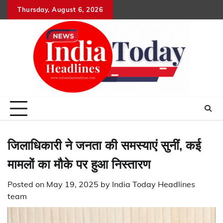
Skip
Thursday, August 6, 2026
Home
राष्ट्रीय
उत्तराखंड
हिमांचल
उत्तर
राजनीतिक
मनोरंजन
खेल
धर्म-
to
प्रदेश
कर्म
content
जिलाधिकारी ने जनता की समस्याएं सुनीं, कई
मामलों का मौके पर हुआ निस्तारण
Posted on
May 19, 2025
by
India Today Headlines
team