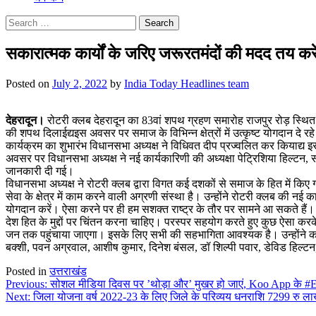
Search
for:
सकारात्मक कार्यों के जरिए जरूरतमंदों की मदद तय करे
Posted on
July 2, 2022
by
India Today Headlines team
देहरादून।
रोटरी क्लब देहरादून का 83वां शपथ ग्रहण समारोह राजपुर रोड़ स्थित
की शपथ दिलाईद्यइस अवसर पर समाज के विभिन्न क्षेत्रों में उत्कृष्ट योगदान दे र
कार्यक्रम का शुभारंभ विधानसभा अध्यक्ष ने विधिवत दीप प्रज्वलित कर कियाद्य 
अवसर पर विधानसभा अध्यक्ष ने नई कार्यकारिणी की अध्यक्षा पेट्रिशिया हिल्टन, सच
जानकारी दी गई।
विधानसभा अध्यक्ष ने रोटरी क्लब द्वारा विगत कई दशकों से समाज के हित में किए 
सेवा के क्षेत्र में काम करने वाली अग्रणी संस्था है। उन्होंने रोटरी क्लब की न
योगदान करें। ऐसा करने पर ही हम सशक्त राष्ट्र के तौर पर सामने आ सकते हैं। व
देश हित के मुद्दों पर चिंतन करना चाहिए। परस्पर सहयोग करते हुए कुछ ऐसा कर
जन तक पहुंचाया जाएगा। इसके लिए सभी की सहभागिता आवश्यक है। उन्होंने कहा
बक्शी, पवन अग्रवाल, आशीष कुमार, दिनेश बंसल, डॉ शिल्पी पवार, डेविड हिल्
Posted in
उत्तराखंड
Post
Previous:
सोशल मीडिया दिवस पर ’थोड़ा और’ मुखर हो जाएं, Koo App के #E
Next:
जिला योजना वर्ष 2022-23 के लिए जिले के परिव्यय धनराशि 7299 रु ल
navigation