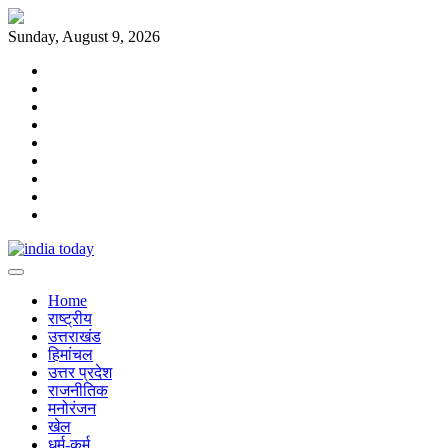
Skip
to
Sunday, August 9, 2026
content
Home
राष्ट्रीय
उत्तराखंड
हिमांचल
उत्तर
प्रदेश
राजनीतिक
मनोरंजन
खेल
धर्म-
कर्म
Home
राष्ट्रीय
उत्तराखंड
हिमांचल
उत्तर प्रदेश
राजनीतिक
मनोरंजन
खेल
धर्म-कर्म