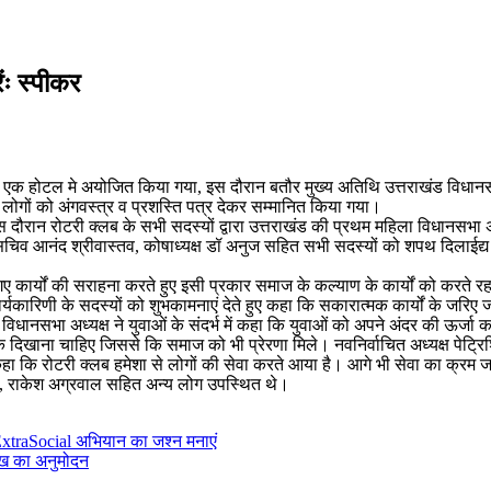
ंः स्पीकर
 एक होटल मे अयोजित किया गया, इस दौरान बतौर मुख्य अतिथि उत्तराखंड विधानसभा
हे लोगों को अंगवस्त्र व प्रशस्ति पत्र देकर सम्मानित किया गया।
इस दौरान रोटरी क्लब के सभी सदस्यों द्वारा उत्तराखंड की प्रथम महिला विधानसभा
िव आनंद श्रीवास्तव, कोषाध्यक्ष डॉ अनुज सहित सभी सदस्यों को शपथ दिलाईद्य इस दौ
गए कार्यों की सराहना करते हुए इसी प्रकार समाज के कल्याण के कार्यों को करते र
ई कार्यकारिणी के सदस्यों को शुभकामनाएं देते हुए कहा कि सकारात्मक कार्यों के जर
िधानसभा अध्यक्ष ने युवाओं के संदर्भ में कहा कि युवाओं को अपने अंदर की ऊर्जा क
के दिखाना चाहिए जिससे कि समाज को भी प्रेरणा मिले। नवनिर्वाचित अध्यक्ष पेट्र
 कि रोटरी क्लब हमेशा से लोगों की सेवा करते आया है। आगे भी सेवा का क्रम ज
टन, राकेश अग्रवाल सहित अन्य लोग उपस्थित थे।
xtraSocial अभियान का जश्न मनाएं
ाख का अनुमोदन