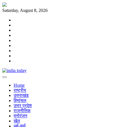
Skip
to
Saturday, August 8, 2026
content
Home
राष्ट्रीय
उत्तराखंड
हिमांचल
उत्तर
प्रदेश
राजनीतिक
मनोरंजन
खेल
धर्म-
कर्म
Home
राष्ट्रीय
उत्तराखंड
हिमांचल
उत्तर प्रदेश
राजनीतिक
मनोरंजन
खेल
धर्म-कर्म