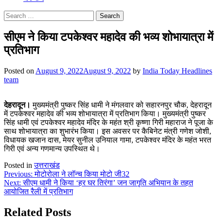
Search
for:
सीएम ने किया टपकेश्वर महादेव की भव्य शोभायात्रा में
प्रतिभाग
Posted on
August 9, 2022
August 9, 2022
by
India Today Headlines
team
देहरादून।
मुख्यमंत्री पुष्कर सिंह धामी ने मंगलवार को सहारनपुर चौक, देहरादून
में टपकेश्वर महादेव की भव्य शोभायात्रा में प्रतिभाग किया। मुख्यमंत्री पुष्कर
सिंह धामी एवं टपकेश्वर महादेव मंदिर के महंत श्री कृष्णा गिरी महाराज ने पूजा के
साथ शोभायात्रा का शुभारंभ किया। इस अवसर पर कैबिनेट मंत्री गणेश जोशी,
विधायक खजान दास, मेयर सुनील उनियाल गामा, टपकेश्वर मंदिर के महंत भरत
गिरी एवं अन्य गणमान्य उपस्थित थे।
Posted in
उत्तराखंड
Post
Previous:
मोटोरोला ने लॉन्च किया मोटो जी32
Next:
सीएम धामी ने किया ‘हर घर तिरंगा’ जन जागृति अभियान के तहत
navigation
आयोजित रैली में प्रतिभाग
Related Posts