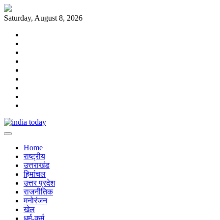
Skip
to
Saturday, August 8, 2026
content
Home
राष्ट्रीय
उत्तराखंड
हिमांचल
उत्तर
प्रदेश
राजनीतिक
मनोरंजन
खेल
धर्म-
कर्म
Home
राष्ट्रीय
उत्तराखंड
हिमांचल
उत्तर प्रदेश
राजनीतिक
मनोरंजन
खेल
धर्म-कर्म