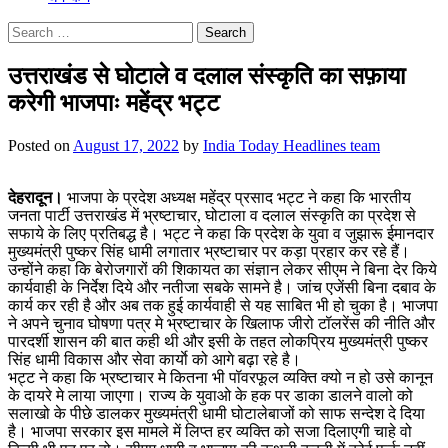
Search
for:
उत्तराखंड से घोटाले व दलाल संस्कृति का सफ़ाया
करेगी भाजपाः महेंद्र भट्ट
Posted on
August 17, 2022
by
India Today Headlines team
देहरादून।
भाजपा के प्रदेश अध्यक्ष महेंद्र प्रसाद भट्ट ने कहा कि भारतीय
जनता पार्टी उत्तराखंड में भ्रष्टाचार, घोटाला व दलाल संस्कृति का प्रदेश से
सफाये के लिए प्रतिबद्ध है। भट्ट ने कहा कि प्रदेश के युवा व जुझारू ईमानदार
मुख्यमंत्री पुष्कर सिंह धामी लगातार भ्रष्टाचार पर कड़ा प्रहार कर रहे हैं।
उन्होंने कहा कि बेरोजगारों की शिकायत का संज्ञान लेकर सीएम ने बिना देर किये
कार्यवाही के निर्देश दिये और नतीजा सबके सामने है। जांच एजेंसी बिना दबाव के
कार्य कर रही है और अब तक हुई कार्यवाही से यह साबित भी हो चुका है। भाजपा
ने अपने चुनाव घोषणा पत्र मे भ्रष्टाचार के खिलाफ जीरो टॉलरेंस की नीति और
पारदर्शी शासन की बात कही थी और इसी के तहत लोकप्रिय मुख्यमंत्री पुष्कर
सिंह धामी विकास और सेवा कार्याे को आगे बढ़ा रहे है।
भट्ट ने कहा कि भ्रष्टाचार मे कितना भी पॉवरफूल व्यक्ति क्यो न हो उसे कानून
के दायरे मे लाया जाएगा। राज्य के युवाओ के हक पर डाका डालने वालो को
सलाखो के पीछे डालकर मुख्यमंत्री धामी घोटालेबाजों को साफ सन्देश दे दिया
है। भाजपा सरकार इस मामले में लिप्त हर व्यक्ति को सजा दिलाएगी चाहे वो