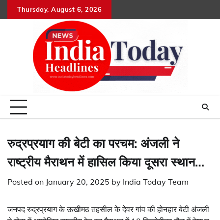
Skip
Thursday, August 6, 2026
Home
राष्ट्रीय
उत्तराखंड
हिमांचल
उत्तर
राजनीतिक
मनोरंजन
खेल
धर्म-
to
प्रदेश
कर्म
content
रुद्रप्रयाग की बेटी का परचम: अंजली ने
राष्ट्रीय मैराथन में हासिल किया दूसरा स्थान…
Posted on
January 20, 2025
by
India Today Team
जनपद रुद्रप्रयाग के ऊखीमठ तहसील के देवर गांव की होनहार बेटी अंजली